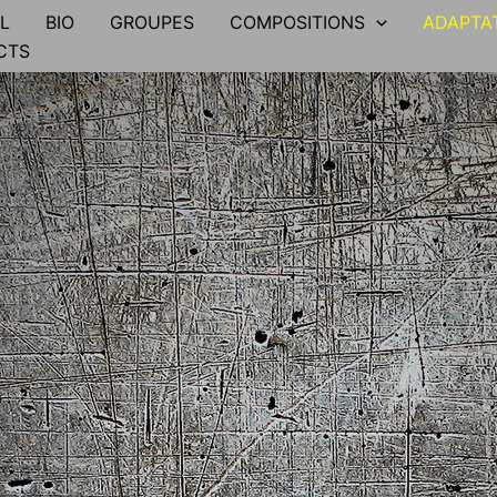
L
BIO
GROUPES
COMPOSITIONS
ADAPTA
CTS